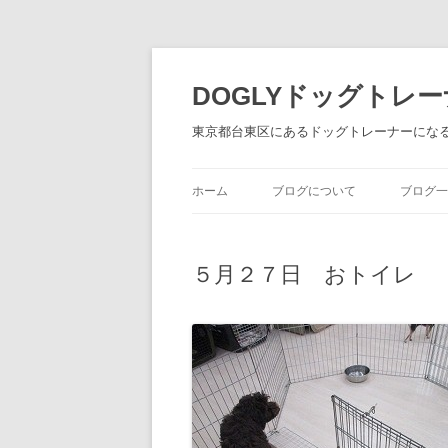
DOGLYドッグトレ
東京都台東区にあるドッグトレーナーにな
ホーム
ブログについて
ブログ一
５月２７日 おトイレ