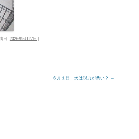
投稿日:
2026年5月27日
|
６月１日 犬は視力が悪い？
→